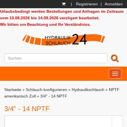
|
Registrieren
|
Anmelden
Urlaubsbedingt werden Bestellungen und Anfragen im Zeitraum
vom 10.08.2026 bis 14.09.2026 verzögert bearbeitet.
Wir bitten um Beachtung und Ihr Verständniss.
HD24
Startseite
»
Schlauch-konfigurieren
»
Hydraulikschlauch
»
NPTF
amerikanisch Zoll
»
3/4" - 14 NPTF
3/4" - 14 NPTF