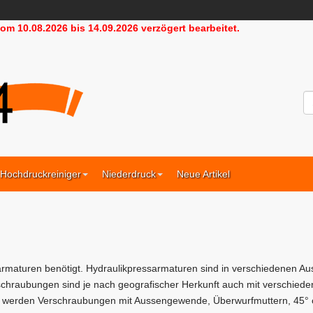
m 10.08.2026 bis 14.09.2026 verzögert bearbeitet.
HD24
Hochdruckreiniger
Niederdruck
Neue Artikel
rmaturen benötigt. Hydraulikpressarmaturen sind in verschiedenen A
schraubungen sind je nach geografischer Herkunft auch mit verschiedene
, werden Verschraubungen mit Aussengewende, Überwurfmuttern, 45° 