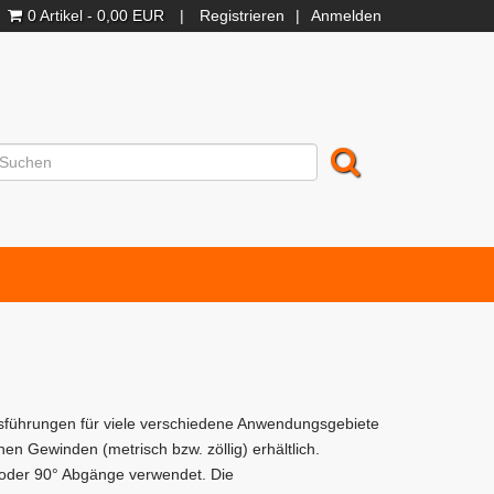
0 Artikel - 0,00 EUR
|
Registrieren
|
Anmelden
usführungen für viele verschiedene Anwendungsgebiete
n Gewinden (metrisch bzw. zöllig) erhältlich.
oder 90° Abgänge verwendet. Die