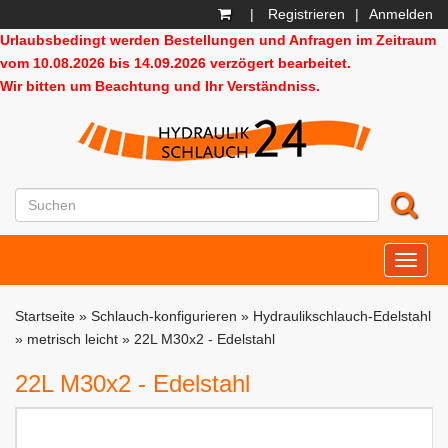
|
Registrieren
|
Anmelden
Urlaubsbedingt werden Bestellungen und Anfragen im Zeitraum
vom 10.08.2026 bis 14.09.2026 verzögert bearbeitet.
Wir bitten um Beachtung und Ihr Verständniss.
HD24
Startseite
»
Schlauch-konfigurieren
»
Hydraulikschlauch-Edelstahl
»
metrisch leicht
»
22L M30x2 - Edelstahl
22L M30x2 - Edelstahl