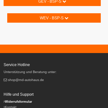
GEV - BSP-S
WEV - BSP-S
Service Hotline
Unterstützung und Beratung unter:
shop@md-autohaus.de
Hilfe und Support
Widerrufsformular
Kontakt