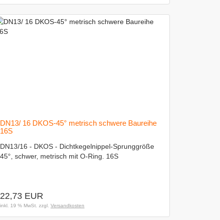
DN13/ 16 DKOS-45° metrisch schwere Baureihe
16S
DN13/16 - DKOS - Dichtkegelnippel-Sprunggröße
45°, schwer, metrisch mit O-Ring. 16S
22,73 EUR
inkl. 19 % MwSt. zzgl.
Versandkosten