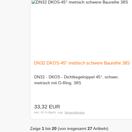
DN32 DKOS-45° metrisch schwere Baureihe 38S
DN32 - DKOS - Dichtkegelnippel 45°, schwer,
metrisch mit O-Ring. 38S
33,32 EUR
inkl. 19 % MwSt. zzgl.
Versandkosten
Zeige
1
bis
20
(von insgesamt
27
Artikeln)