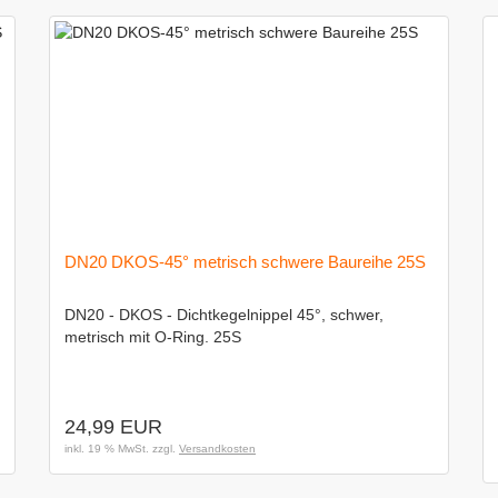
DN20 DKOS-45° metrisch schwere Baureihe 25S
DN20 - DKOS - Dichtkegelnippel 45°, schwer,
metrisch mit O-Ring. 25S
24,99 EUR
inkl. 19 % MwSt. zzgl.
Versandkosten