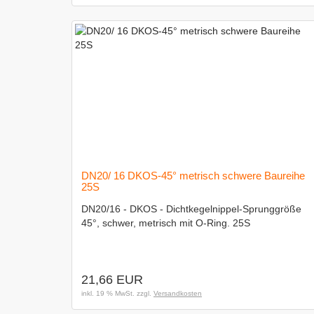
DN20/ 16 DKOS-45° metrisch schwere Baureihe
25S
DN20/16 - DKOS - Dichtkegelnippel-Sprunggröße
45°, schwer, metrisch mit O-Ring. 25S
21,66 EUR
inkl. 19 % MwSt. zzgl.
Versandkosten