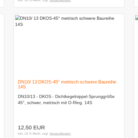
inkl. 19 % MwSt. zzgl.
Versandkosten
DN10/ 13 DKOS-45° metrisch schwere Baureihe
14S
DN10/13 - DKOS - Dichtkegelnippel-Sprunggröße
45°, schwer, metrisch mit O-Ring. 14S
12,50 EUR
inkl. 19 % MwSt. zzgl.
Versandkosten