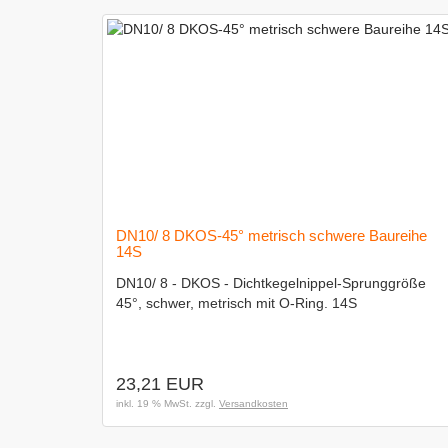
DN10/ 8 DKOS-45° metrisch schwere Baureihe
14S
DN10/ 8 - DKOS - Dichtkegelnippel-Sprunggröße
45°, schwer, metrisch mit O-Ring. 14S
23,21 EUR
inkl. 19 % MwSt. zzgl.
Versandkosten