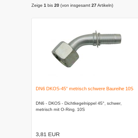
Zeige
1
bis
20
(von insgesamt
27
Artikeln)
DN6 DKOS-45° metrisch schwere Baureihe 10S
DN6 - DKOS - Dichtkegelnippel 45°, schwer,
metrisch mit O-Ring. 10S
3,81 EUR