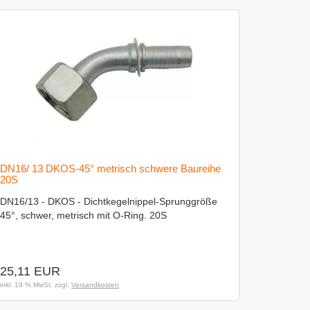
DN16/ 13 DKOS-45° metrisch schwere Baureihe
20S
DN16/13 - DKOS - Dichtkegelnippel-Sprunggröße
45°, schwer, metrisch mit O-Ring. 20S
25,11 EUR
inkl. 19 % MwSt. zzgl.
Versandkosten