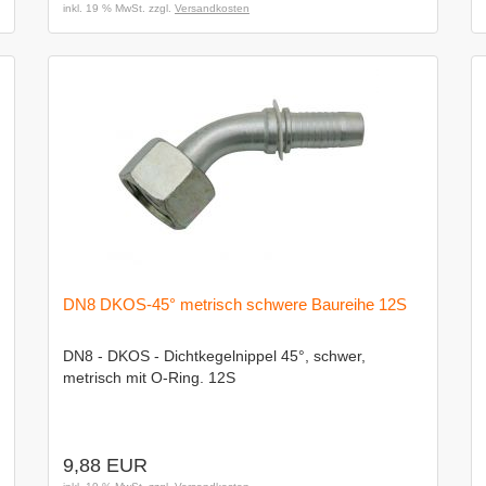
inkl. 19 % MwSt. zzgl.
Versandkosten
DN8 DKOS-45° metrisch schwere Baureihe 12S
DN8 - DKOS - Dichtkegelnippel 45°, schwer,
metrisch mit O-Ring. 12S
9,88 EUR