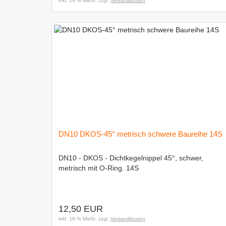
inkl. 19 % MwSt. zzgl.
Versandkosten
DN10 DKOS-45° metrisch schwere Baureihe 14S
DN10 - DKOS - Dichtkegelnippel 45°, schwer,
metrisch mit O-Ring. 14S
12,50 EUR
inkl. 19 % MwSt. zzgl.
Versandkosten