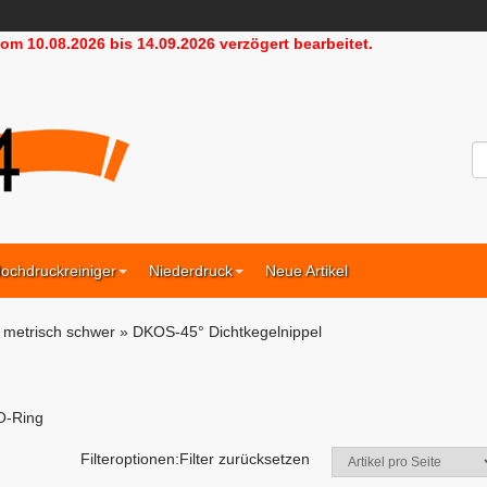
m 10.08.2026 bis 14.09.2026 verzögert bearbeitet.
HD24
ochdruckreiniger
Niederdruck
Neue Artikel
»
metrisch schwer
»
DKOS-45° Dichtkegelnippel
 O-Ring
Filteroptionen:
Filter zurücksetzen