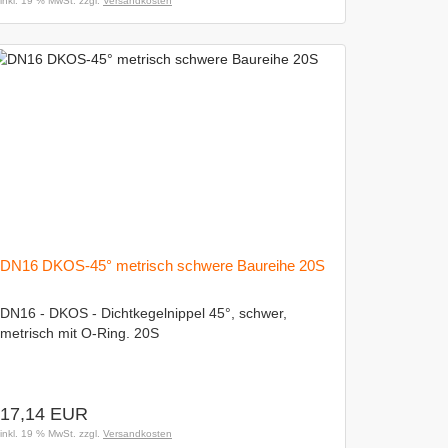
inkl. 19 % MwSt. zzgl.
Versandkosten
DN16 DKOS-45° metrisch schwere Baureihe 20S
DN16 - DKOS - Dichtkegelnippel 45°, schwer,
metrisch mit O-Ring. 20S
17,14 EUR
inkl. 19 % MwSt. zzgl.
Versandkosten