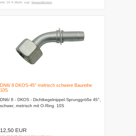
inkl. 19 % MwSt. zzgl.
Versandkosten
DN6/ 8 DKOS-45° metrisch schwere Baureihe
10S
DN6/ 8 - DKOS - Dichtkegelnippel-Sprunggröße 45°,
schwer, metrisch mit O-Ring. 10S
12,50 EUR