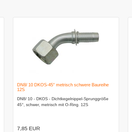
DN8/ 10 DKOS-45° metrisch schwere Baureihe
12S
DN8/ 10 - DKOS - Dichtkegelnippel-Sprunggröße
45°, schwer, metrisch mit O-Ring. 12S
7,85 EUR