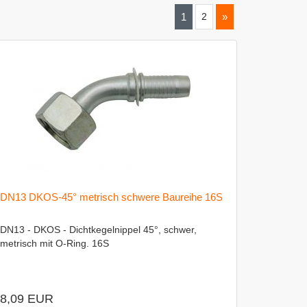
1
2
»
DN13 DKOS-45° metrisch schwere Baureihe 16S
DN13 - DKOS - Dichtkegelnippel 45°, schwer,
metrisch mit O-Ring. 16S
8,09 EUR