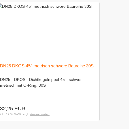
DN25 DKOS-45° metrisch schwere Baureihe 30S
DN25 - DKOS - Dichtkegelnippel 45°, schwer,
metrisch mit O-Ring. 30S
32,25 EUR
inkl. 19 % MwSt. zzgl.
Versandkosten