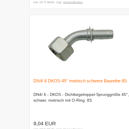
inkl. 19 % MwSt. zzgl.
Versandkosten
DN4/ 6 DKOS-45° metrisch schwere Baureihe 8S
DN4/ 6 - DKOS - Dichtkegelnippel-Sprunggröße 45°,
schwer, metrisch mit O-Ring. 8S
9,04 EUR