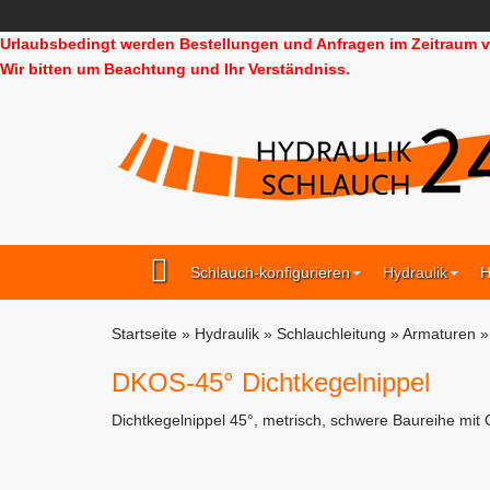
Urlaubsbedingt werden Bestellungen und Anfragen im Zeitraum vo
Wir bitten um Beachtung und Ihr Verständniss.
Schlauch-konfigurieren
Hydraulik
H
Startseite
»
Hydraulik
»
Schlauchleitung
»
Armaturen
DKOS-45° Dichtkegelnippel
Dichtkegelnippel 45°, metrisch, schwere Baureihe mit