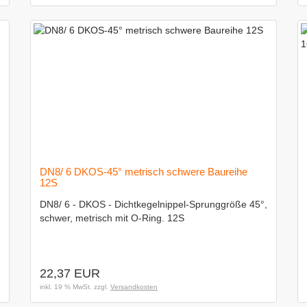
DN8/ 6 DKOS-45° metrisch schwere Baureihe
12S
DN8/ 6 - DKOS - Dichtkegelnippel-Sprunggröße 45°,
schwer, metrisch mit O-Ring. 12S
22,37 EUR
inkl. 19 % MwSt. zzgl.
Versandkosten