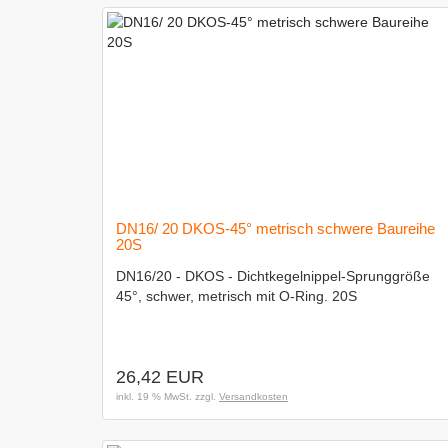
DN16/ 20 DKOS-45° metrisch schwere Baureihe
20S
DN16/20 - DKOS - Dichtkegelnippel-Sprunggröße
45°, schwer, metrisch mit O-Ring. 20S
26,42 EUR
inkl. 19 % MwSt. zzgl.
Versandkosten