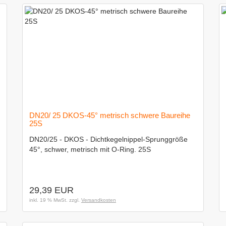
DN20/ 25 DKOS-45° metrisch schwere Baureihe
25S
DN20/25 - DKOS - Dichtkegelnippel-Sprunggröße
45°, schwer, metrisch mit O-Ring. 25S
29,39 EUR
inkl. 19 % MwSt. zzgl.
Versandkosten