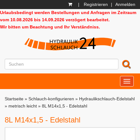
|
Registrieren
|
Anmelden
Urlaubsbedingt werden Bestellungen und Anfragen im Zeitraum
vom 10.08.2026 bis 14.09.2026 verzögert bearbeitet.
Wir bitten um Beachtung und Ihr Verständniss.
HD24
Startseite
»
Schlauch-konfigurieren
»
Hydraulikschlauch-Edelstahl
»
metrisch leicht
»
8L M14x1,5 - Edelstahl
8L M14x1,5 - Edelstahl