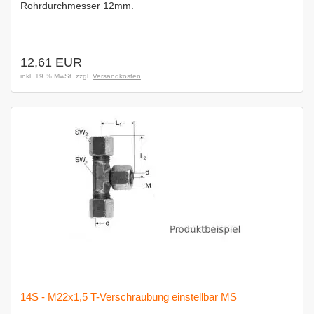
Rohrdurchmesser 12mm.
12,61 EUR
inkl. 19 % MwSt. zzgl.
Versandkosten
14S - M22x1,5 T-Verschraubung einstellbar MS