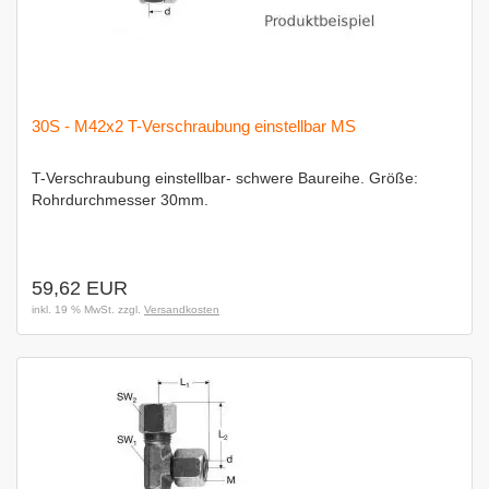
30S - M42x2 T-Verschraubung einstellbar MS
T-Verschraubung einstellbar- schwere Baureihe. Größe:
Rohrdurchmesser 30mm.
59,62 EUR
inkl. 19 % MwSt. zzgl.
Versandkosten