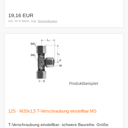
19,16 EUR
inkl. 19 % MwSt. zzgl.
Versandkosten
12S - M20x1,5 T-Verschraubung einstellbar MS
T-Verschraubung einstellbar- schwere Baureihe. Größe: