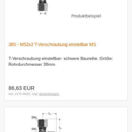
38S - M52x2 T-Verschraubung einstellbar MS
T-Verschraubung einstellbar- schwere Baureihe. Größe:
Rohrdurchmesser 38mm.
86,63 EUR
inkl. 19 % MwSt. zzgl.
Versandkosten