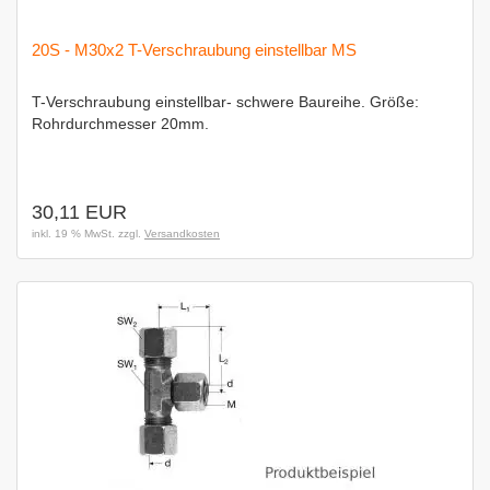
20S - M30x2 T-Verschraubung einstellbar MS
T-Verschraubung einstellbar- schwere Baureihe. Größe:
Rohrdurchmesser 20mm.
30,11 EUR
inkl. 19 % MwSt. zzgl.
Versandkosten