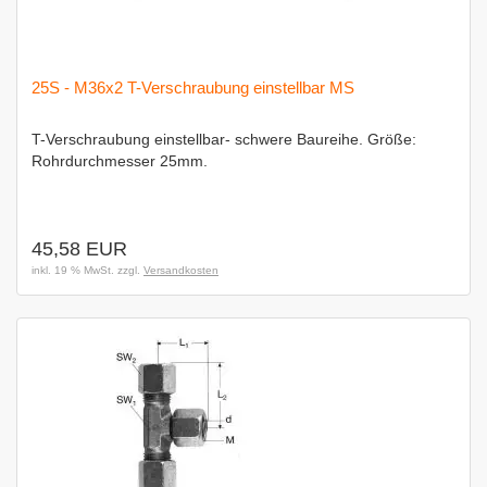
25S - M36x2 T-Verschraubung einstellbar MS
T-Verschraubung einstellbar- schwere Baureihe. Größe:
Rohrdurchmesser 25mm.
45,58 EUR
inkl. 19 % MwSt. zzgl.
Versandkosten