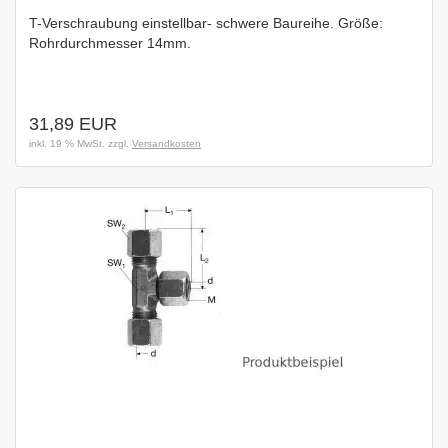
T-Verschraubung einstellbar- schwere Baureihe. Größe:
Rohrdurchmesser 14mm.
31,89 EUR
inkl. 19 % MwSt. zzgl.
Versandkosten