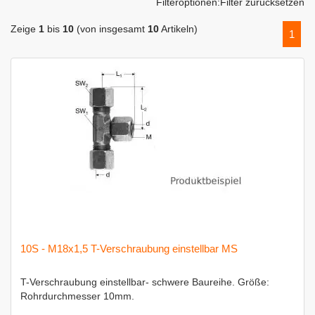
Filteroptionen:
Filter zurücksetzen
Zeige
1
bis
10
(von insgesamt
10
Artikeln)
1
10S - M18x1,5 T-Verschraubung einstellbar MS
T-Verschraubung einstellbar- schwere Baureihe. Größe:
Rohrdurchmesser 10mm.