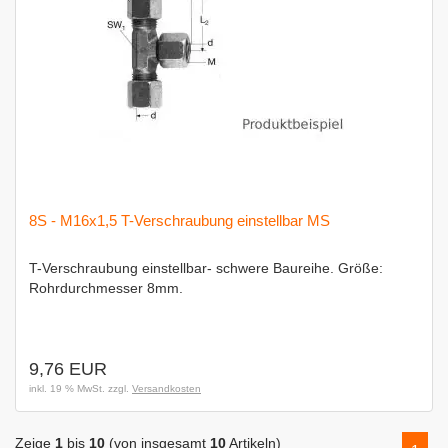
8S - M16x1,5 T-Verschraubung einstellbar MS
T-Verschraubung einstellbar- schwere Baureihe. Größe:
Rohrdurchmesser 8mm.
9,76 EUR
inkl. 19 % MwSt. zzgl.
Versandkosten
Zeige
1
bis
10
(von insgesamt
10
Artikeln)