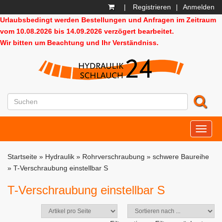
|
Registrieren
|
Anmelden
Urlaubsbedingt werden Bestellungen und Anfragen im Zeitraum
vom 10.08.2026 bis 14.09.2026 verzögert bearbeitet.
Wir bitten um Beachtung und Ihr Verständniss.
HD24
Startseite
»
Hydraulik
»
Rohrverschraubung
»
schwere Baureihe
»
T-Verschraubung einstellbar S
T-Verschraubung einstellbar S