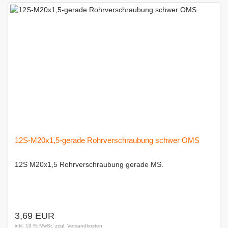
12S-M20x1,5-gerade Rohrverschraubung schwer OMS
12S M20x1,5 Rohrverschraubung gerade MS.
3,69 EUR
inkl. 19 % MwSt. zzgl.
Versandkosten