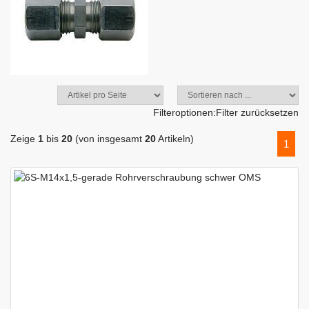
Filteroptionen:
Filter zurücksetzen
Zeige
1
bis
20
(von insgesamt
20
Artikeln)
1