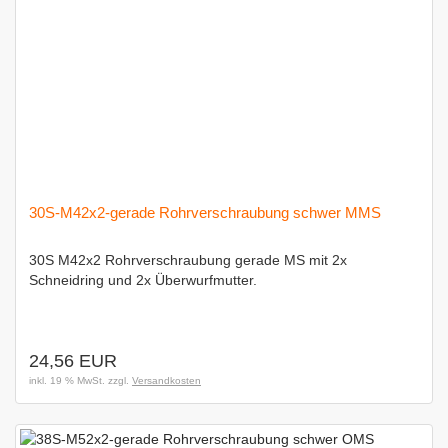
30S-M42x2-gerade Rohrverschraubung schwer MMS
30S M42x2 Rohrverschraubung gerade MS mit 2x
Schneidring und 2x Überwurfmutter.
24,56 EUR
inkl. 19 % MwSt. zzgl.
Versandkosten