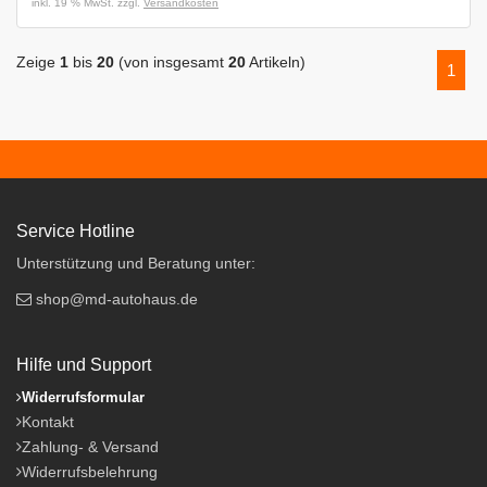
inkl. 19 % MwSt. zzgl.
Versandkosten
Zeige
1
bis
20
(von insgesamt
20
Artikeln)
1
Service Hotline
Unterstützung und Beratung unter:
shop@md-autohaus.de
Hilfe und Support
Widerrufsformular
Kontakt
Zahlung- & Versand
Widerrufsbelehrung