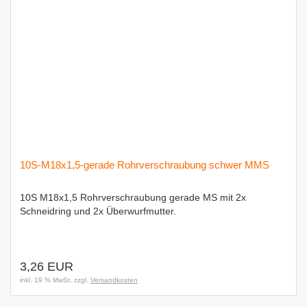
10S-M18x1,5-gerade Rohrverschraubung schwer MMS
10S M18x1,5 Rohrverschraubung gerade MS mit 2x
Schneidring und 2x Überwurfmutter.
3,26 EUR
inkl. 19 % MwSt. zzgl.
Versandkosten