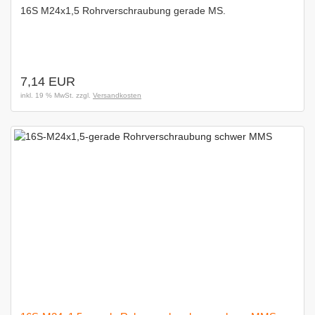
16S M24x1,5 Rohrverschraubung gerade MS.
7,14 EUR
inkl. 19 % MwSt. zzgl.
Versandkosten