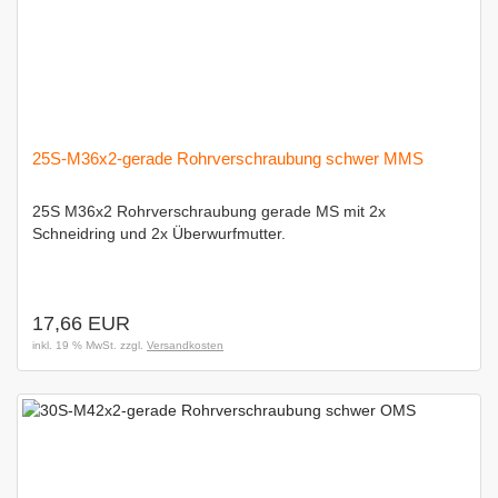
25S-M36x2-gerade Rohrverschraubung schwer MMS
25S M36x2 Rohrverschraubung gerade MS mit 2x
Schneidring und 2x Überwurfmutter.
17,66 EUR
inkl. 19 % MwSt. zzgl.
Versandkosten