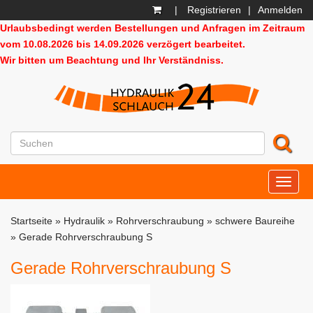
|
Registrieren
|
Anmelden
Urlaubsbedingt werden Bestellungen und Anfragen im Zeitraum
vom 10.08.2026 bis 14.09.2026 verzögert bearbeitet.
Wir bitten um Beachtung und Ihr Verständniss.
HD24
Startseite
»
Hydraulik
»
Rohrverschraubung
»
schwere Baureihe
»
Gerade Rohrverschraubung S
Gerade Rohrverschraubung S