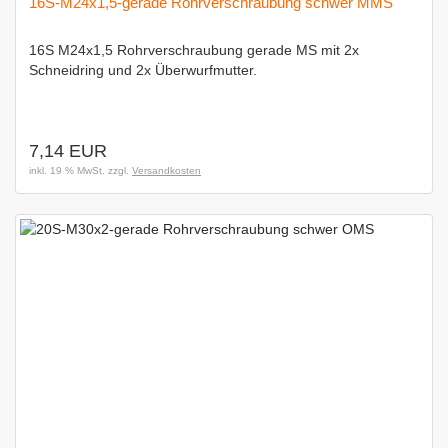
16S-M24x1,5-gerade Rohrverschraubung schwer MMS
16S M24x1,5 Rohrverschraubung gerade MS mit 2x
Schneidring und 2x Überwurfmutter.
7,14 EUR
inkl. 19 % MwSt. zzgl.
Versandkosten