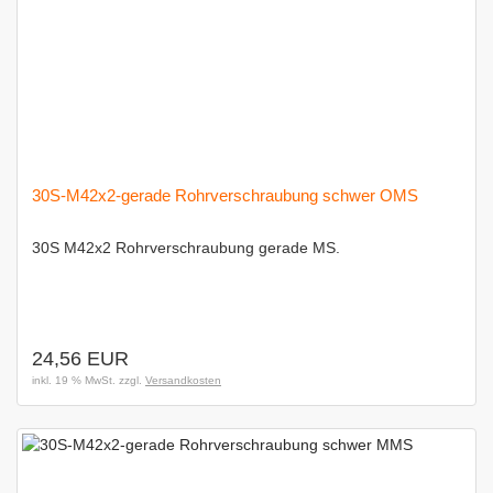
30S-M42x2-gerade Rohrverschraubung schwer OMS
30S M42x2 Rohrverschraubung gerade MS.
24,56 EUR
inkl. 19 % MwSt. zzgl.
Versandkosten