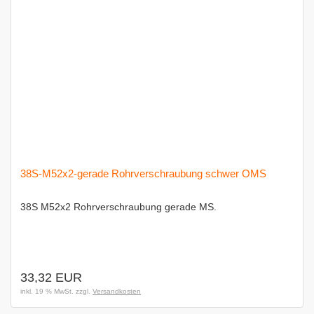
38S-M52x2-gerade Rohrverschraubung schwer OMS
38S M52x2 Rohrverschraubung gerade MS.
33,32 EUR
inkl. 19 % MwSt. zzgl.
Versandkosten