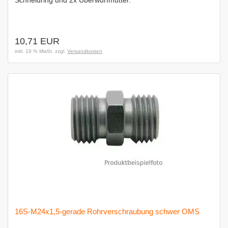
Schneidring und 2x Überwurfmutter.
10,71 EUR
inkl. 19 % MwSt. zzgl.
Versandkosten
16S-M24x1,5-gerade Rohrverschraubung schwer OMS