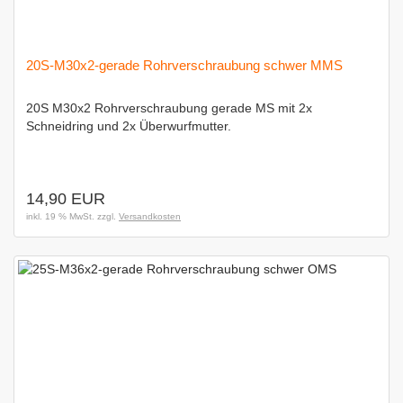
20S-M30x2-gerade Rohrverschraubung schwer MMS
20S M30x2 Rohrverschraubung gerade MS mit 2x
Schneidring und 2x Überwurfmutter.
14,90 EUR
inkl. 19 % MwSt. zzgl.
Versandkosten