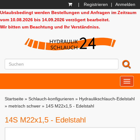
|
Registrieren
|
Anmelden
Urlaubsbedingt werden Bestellungen und Anfragen im Zeitraum
vom 10.08.2026 bis 14.09.2026 verzögert bearbeitet.
Wir bitten um Beachtung und Ihr Verständniss.
HD24
Startseite
»
Schlauch-konfigurieren
»
Hydraulikschlauch-Edelstahl
»
metrisch schwer
»
14S M22x1,5 - Edelstahl
14S M22x1,5 - Edelstahl