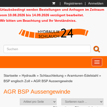
|
Registrieren
|
Anmelden
Urlaubsbedingt werden Bestellungen und Anfragen im Zeitraum
vom 10.08.2026 bis 14.09.2026 verzögert bearbeitet.
Wir bitten um Beachtung und Ihr Verständniss.
HD24
Startseite
»
Hydraulik
»
Schlauchleitung
»
Aramturen-Edelstahl
»
BSP englisch Zoll
»
AGR BSP Aussengewinde
AGR BSP Aussengewinde