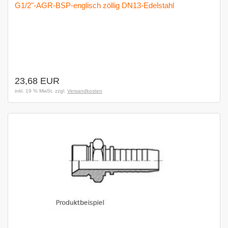
G1/2"-AGR-BSP-englisch zöllig DN13-Edelstahl
23,68 EUR
inkl. 19 % MwSt. zzgl.
Versandkosten