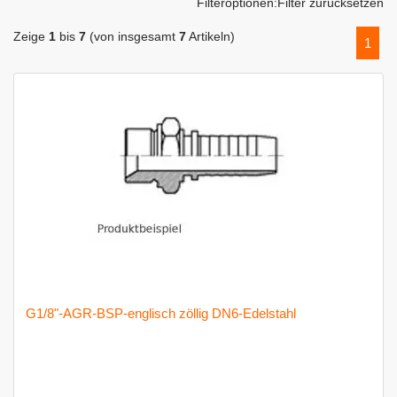
Filteroptionen:
Filter zurücksetzen
Zeige
1
bis
7
(von insgesamt
7
Artikeln)
1
G1/8"-AGR-BSP-englisch zöllig DN6-Edelstahl