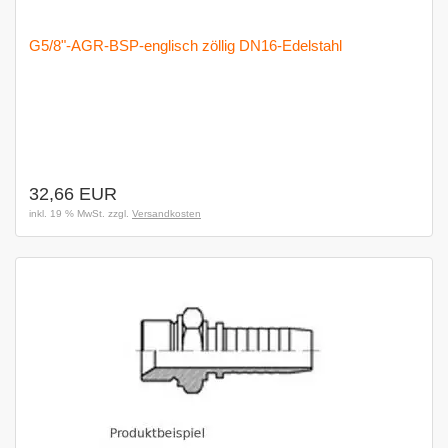
G5/8"-AGR-BSP-englisch zöllig DN16-Edelstahl
32,66 EUR
inkl. 19 % MwSt. zzgl.
Versandkosten