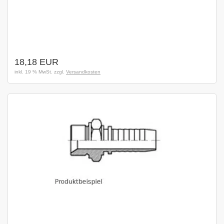
18,18 EUR
inkl. 19 % MwSt. zzgl.
Versandkosten