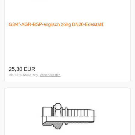
G3/4"-AGR-BSP-englisch zöllig DN20-Edelstahl
25,30 EUR
inkl. 19 % MwSt. zzgl.
Versandkosten