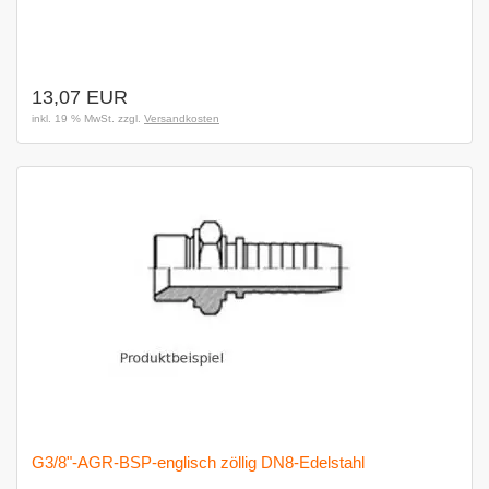
13,07 EUR
inkl. 19 % MwSt. zzgl.
Versandkosten
G3/8"-AGR-BSP-englisch zöllig DN8-Edelstahl