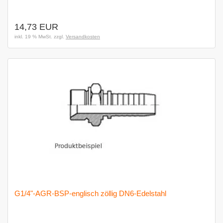
14,73 EUR
inkl. 19 % MwSt. zzgl.
Versandkosten
G1/4"-AGR-BSP-englisch zöllig DN6-Edelstahl