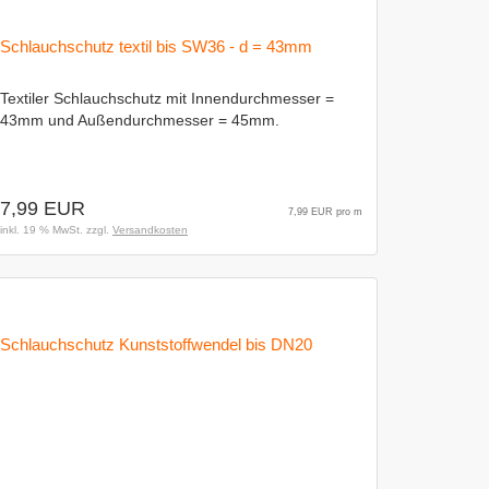
Schlauchschutz textil bis SW36 - d = 43mm
Textiler Schlauchschutz mit Innendurchmesser =
43mm und Außendurchmesser = 45mm.
7,99 EUR
7,99 EUR pro m
inkl. 19 % MwSt. zzgl.
Versandkosten
Schlauchschutz Kunststoffwendel bis DN20