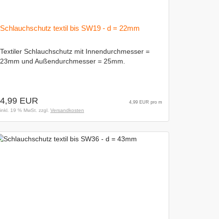
Schlauchschutz textil bis SW19 - d = 22mm
Textiler Schlauchschutz mit Innendurchmesser =
23mm und Außendurchmesser = 25mm.
4,99 EUR
4,99 EUR pro m
inkl. 19 % MwSt. zzgl.
Versandkosten