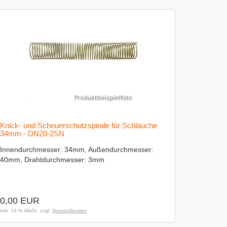
Knick- und Scheuerschutzspirale für Schläuche
34mm - DN20-2SN
Innendurchmesser: 34mm, Außendurchmesser:
40mm, Drahtdurchmesser: 3mm
0,00 EUR
inkl. 19 % MwSt. zzgl.
Versandkosten