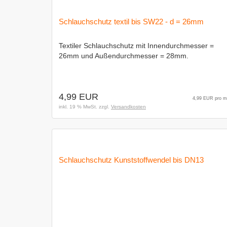
Schlauchschutz textil bis SW22 - d = 26mm
Textiler Schlauchschutz mit Innendurchmesser =
26mm und Außendurchmesser = 28mm.
4,99 EUR
4,99 EUR pro m
inkl. 19 % MwSt. zzgl.
Versandkosten
Schlauchschutz Kunststoffwendel bis DN13