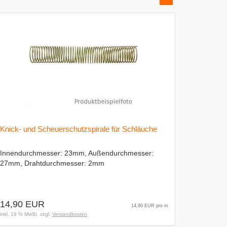
Knick- und Scheuerschutzspirale für Schläuche
Innendurchmesser: 23mm, Außendurchmesser:
27mm, Drahtdurchmesser: 2mm
14,90 EUR
14,90 EUR pro m
inkl. 19 % MwSt. zzgl.
Versandkosten