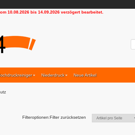
m 10.08.2026 bis 14.09.2026 verzögert bearbeitet.
HD24
ochdruckreiniger
Niederdruck
Neue Artikel
utz
Filteroptionen:
Filter zurücksetzen