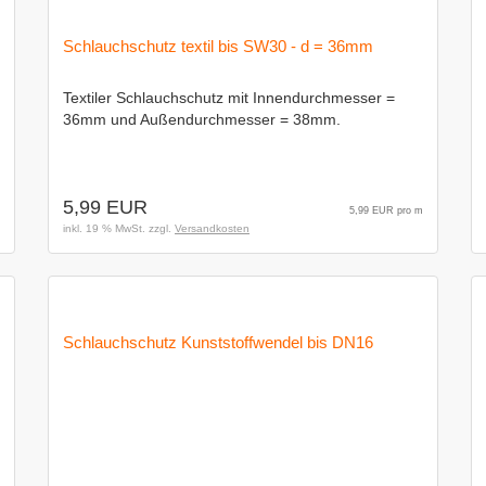
Schlauchschutz textil bis SW30 - d = 36mm
Textiler Schlauchschutz mit Innendurchmesser =
36mm und Außendurchmesser = 38mm.
5,99 EUR
5,99 EUR pro m
inkl. 19 % MwSt. zzgl.
Versandkosten
Schlauchschutz Kunststoffwendel bis DN16