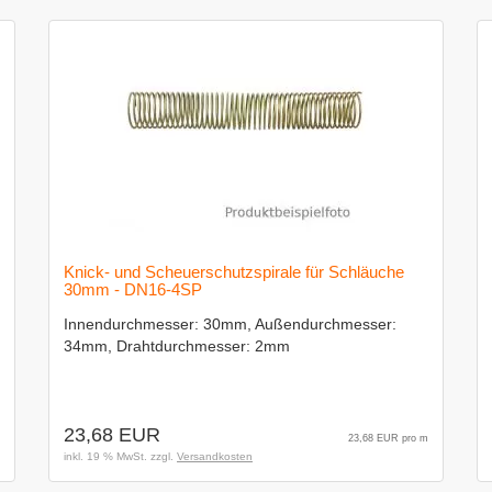
Knick- und Scheuerschutzspirale für Schläuche
30mm - DN16-4SP
Innendurchmesser: 30mm, Außendurchmesser:
34mm, Drahtdurchmesser: 2mm
23,68 EUR
23,68 EUR pro m
inkl. 19 % MwSt. zzgl.
Versandkosten