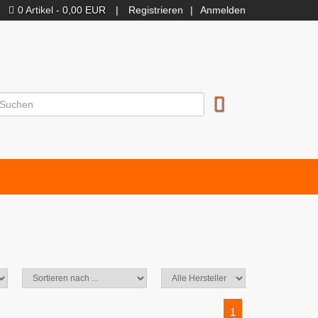
0 Artikel - 0,00 EUR
|
Registrieren
|
Anmelden
1