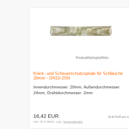
Knick- und Scheuerschutzspirale für Schläuche
20mm - DN10-2SN
Innendurchmesser: 20mm, Außendurchmesser:
24mm, Drahtdurchmesser: 2mm
16,42 EUR
16,42 EUR pro m
inkl. 19 % MwSt. zzgl.
Versandkosten