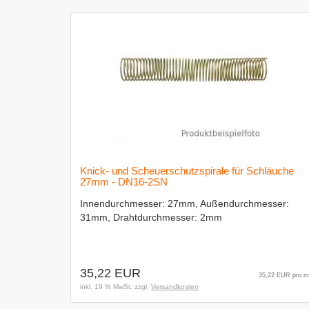
Knick- und Scheuerschutzspirale für Schläuche
27mm - DN16-2SN
Innendurchmesser: 27mm, Außendurchmesser:
31mm, Drahtdurchmesser: 2mm
35,22 EUR
35,22 EUR pro m
inkl. 19 % MwSt. zzgl.
Versandkosten