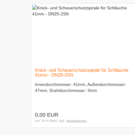
Knick- und Scheuerschutzspirale für Schläuche
41mm - DN25-2SN
Innendurchmesser: 41mm, Außendurchmesser:
47mm, Drahtdurchmesser: 3mm
0,00 EUR
inkl. 19 % MwSt. zzgl.
Versandkosten