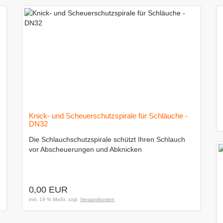
Knick- und Scheuerschutzspirale für Schläuche -
DN32
Die Schlauchschutzspirale schützt Ihren Schlauch
vor Abscheuerungen und Abknicken
0,00 EUR
inkl. 19 % MwSt. zzgl.
Versandkosten