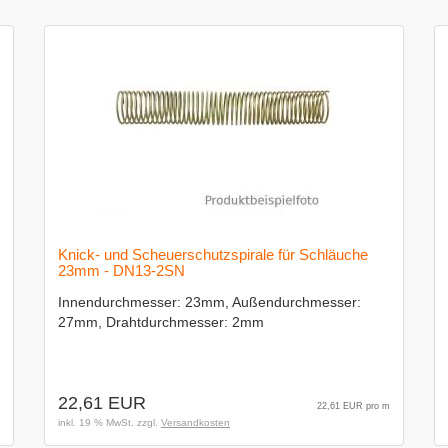
Knick- und Scheuerschutzspirale für Schläuche
23mm - DN13-2SN
Innendurchmesser: 23mm, Außendurchmesser:
27mm, Drahtdurchmesser: 2mm
22,61 EUR
22,61 EUR pro m
inkl. 19 % MwSt. zzgl.
Versandkosten