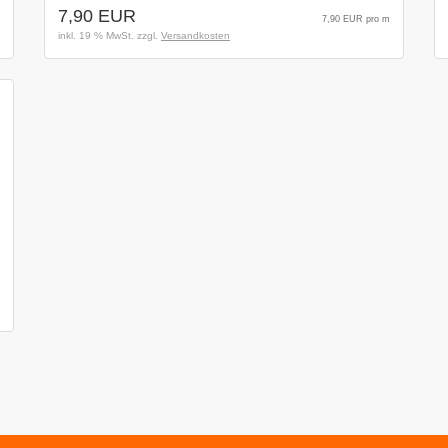
7,90 EUR
7,90 EUR pro m
inkl. 19 % MwSt. zzgl.
Versandkosten