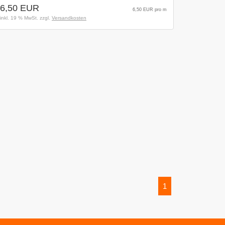
6,50 EUR
6,50 EUR pro m
inkl. 19 % MwSt. zzgl.
Versandkosten
1