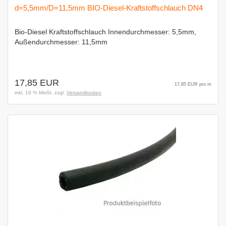
d=5,5mm/D=11,5mm BIO-Diesel-Kraftstoffschlauch DN4
Bio-Diesel Kraftstoffschlauch Innendurchmesser: 5,5mm,
Außendurchmesser: 11,5mm
17,85 EUR
17,85 EUR pro m
inkl. 19 % MwSt. zzgl.
Versandkosten