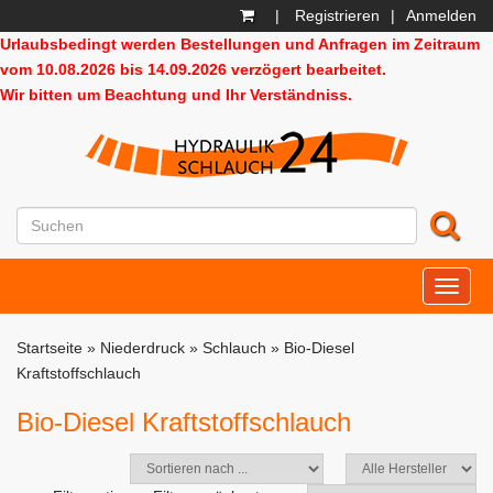
|
Registrieren
|
Anmelden
Urlaubsbedingt werden Bestellungen und Anfragen im Zeitraum
vom 10.08.2026 bis 14.09.2026 verzögert bearbeitet.
Wir bitten um Beachtung und Ihr Verständniss.
HD24
Startseite
»
Niederdruck
»
Schlauch
»
Bio-Diesel
Kraftstoffschlauch
Bio-Diesel Kraftstoffschlauch