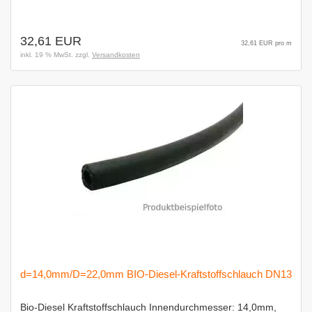
32,61 EUR
32,61 EUR pro m
inkl. 19 % MwSt. zzgl.
Versandkosten
d=14,0mm/D=22,0mm BIO-Diesel-Kraftstoffschlauch DN13
Bio-Diesel Kraftstoffschlauch Innendurchmesser: 14,0mm,