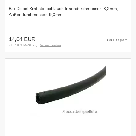
Bio-Diesel Kraftstoffschlauch Innendurchmesser: 3,2mm,
Außendurchmesser: 9,0mm
14,04 EUR
14,04 EUR pro m
inkl. 19 % MwSt. zzgl.
Versandkosten