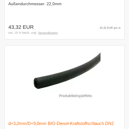
Außendurchmesser: 22,0mm
43,32 EUR
43,32 EUR pro m
inkl. 19 % MwSt. zzgl.
Versandkosten
d=3,2mm/D=9,0mm BIO-Diesel-Kraftstoffschlauch DN2