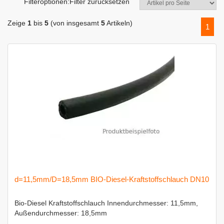
Filteroptionen:
Filter zurücksetzen
Zeige
1
bis
5
(von insgesamt
5
Artikeln)
1
d=11,5mm/D=18,5mm BIO-Diesel-Kraftstoffschlauch DN10
Bio-Diesel Kraftstoffschlauch Innendurchmesser: 11,5mm,
Außendurchmesser: 18,5mm