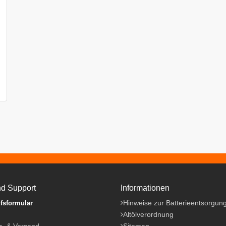
nd Support
Informationen
Hinweise zur Batterieentsorgun
fsformular
Altölverordnung