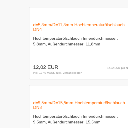
d=5,8mm/D=11,8mm Hochtemperaturölschlauch
DN4
Hochtemperaturölschlauch Innendurchmesser:
5,8mm, Außendurchmesser: 11,8mm
12,02 EUR
12,02 EUR pro m
inkl. 19 % MwSt. zzgl.
Versandkosten
d=9,5mm/D=15,5mm Hochtemperaturölschlauch
DN8
Hochtemperaturölschlauch Innendurchmesser:
9,5mm, Außendurchmesser: 15,5mm