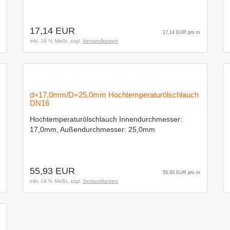
17,14 EUR
17,14 EUR pro m
inkl. 19 % MwSt. zzgl.
Versandkosten
d=17,0mm/D=25,0mm Hochtemperaturölschlauch
DN16
Hochtemperaturölschlauch Innendurchmesser:
17,0mm, Außendurchmesser: 25,0mm
55,93 EUR
55,93 EUR pro m
inkl. 19 % MwSt. zzgl.
Versandkosten