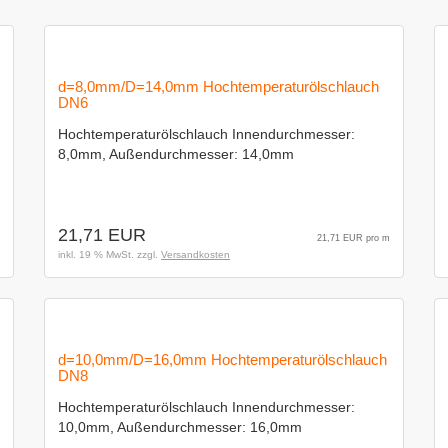
d=8,0mm/D=14,0mm Hochtemperaturölschlauch
DN6
Hochtemperaturölschlauch Innendurchmesser:
8,0mm, Außendurchmesser: 14,0mm
21,71 EUR
21,71 EUR pro m
inkl. 19 % MwSt. zzgl.
Versandkosten
d=10,0mm/D=16,0mm Hochtemperaturölschlauch
DN8
Hochtemperaturölschlauch Innendurchmesser:
10,0mm, Außendurchmesser: 16,0mm