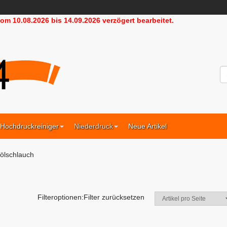
m 10.08.2026 bis 14.09.2026 verzögert bearbeitet.
HD24
Hochdruckreiniger
Niederdruck
Neue Artikel
ölschlauch
Filteroptionen:
Filter zurücksetzen