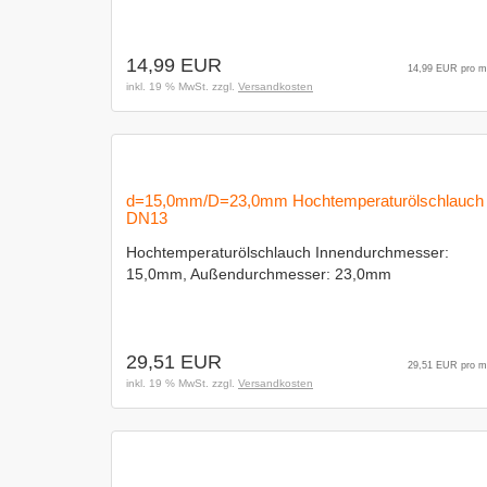
14,99 EUR
14,99 EUR pro m
inkl. 19 % MwSt. zzgl.
Versandkosten
d=15,0mm/D=23,0mm Hochtemperaturölschlauch
DN13
Hochtemperaturölschlauch Innendurchmesser:
15,0mm, Außendurchmesser: 23,0mm
29,51 EUR
29,51 EUR pro m
inkl. 19 % MwSt. zzgl.
Versandkosten