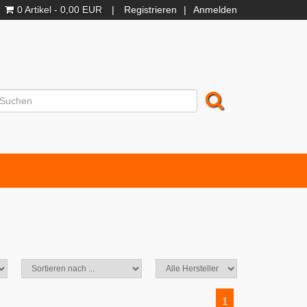
0 Artikel - 0,00 EUR
|
Registrieren
|
Anmelden
1