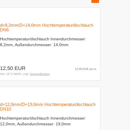
d=8,2mm/D=14,0mm Hochtemperaturölschlauch
DN6
Hochtemperaturölschlauch Innendurchmesser:
8,2mm, Außendurchmesser: 14,0mm
12,50 EUR
12,50 EUR pro m
inkl. 19 % MwSt. zzgl.
Versandkosten
d=12,0mm/D=19,0mm Hochtemperaturölschlauch
DN10
Hochtemperaturölschlauch Innendurchmesser:
12,0mm, Außendurchmesser: 19,0mm