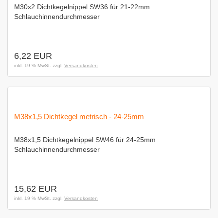
M30x2 Dichtkegelnippel SW36 für 21-22mm
Schlauchinnendurchmesser
6,22 EUR
inkl. 19 % MwSt. zzgl.
Versandkosten
M38x1,5 Dichtkegel metrisch - 24-25mm
M38x1,5 Dichtkegelnippel SW46 für 24-25mm
Schlauchinnendurchmesser
15,62 EUR
inkl. 19 % MwSt. zzgl.
Versandkosten