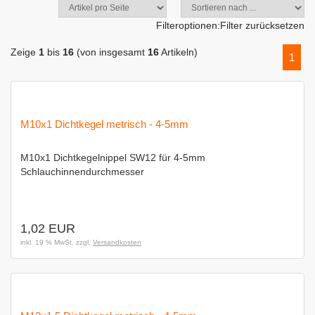
Filteroptionen:
Filter zurücksetzen
Zeige
1
bis
16
(von insgesamt
16
Artikeln)
1
M10x1 Dichtkegel metrisch - 4-5mm
M10x1 Dichtkegelnippel SW12 für 4-5mm
Schlauchinnendurchmesser
1,02 EUR
inkl. 19 % MwSt. zzgl.
Versandkosten