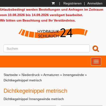
|
Registrieren
|
Anmelden
Urlaubsbedingt werden Bestellungen und Anfragen im Zeitraum
vom 10.08.2026 bis 14.09.2026 verzögert bearbeitet.
Wir bitten um Beachtung und Ihr Verständniss.
HD24
Startseite
»
Niederdruck
»
Armaturen
»
Innengewinde
»
Dichtkegelnippel metrisch
Dichtkegelnippel metrisch
Dichtkegelnippel Innengewinde metrisch