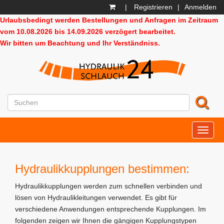
|
Registrieren
|
Anmelden
Urlaubsbedingt werden Bestellungen und Anfragen im Zeitraum
vom 10.08.2026 bis 14.09.2026 verzögert bearbeitet.
Wir bitten um Beachtung und Ihr Verständniss.
HD24
Hydraulikkupplungen bestimmen:
Hydraulikkupplungen werden zum schnellen verbinden und
lösen von Hydraulikleitungen verwendet. Es gibt für
verschiedene Anwendungen entsprechende Kupplungen. Im
folgenden zeigen wir Ihnen die gängigen Kupplungstypen