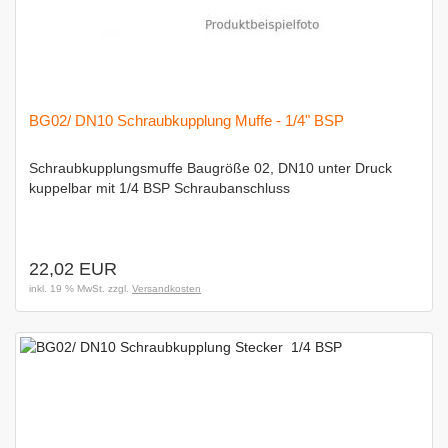
BG02/ DN10 Schraubkupplung Muffe - 1/4" BSP
Schraubkupplungsmuffe Baugröße 02, DN10 unter Druck
kuppelbar mit 1/4 BSP Schraubanschluss
22,02 EUR
inkl. 19 % MwSt. zzgl.
Versandkosten