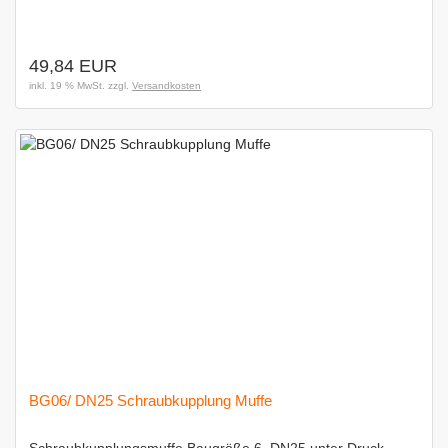
49,84 EUR
inkl. 19 % MwSt. zzgl.
Versandkosten
BG06/ DN25 Schraubkupplung Muffe