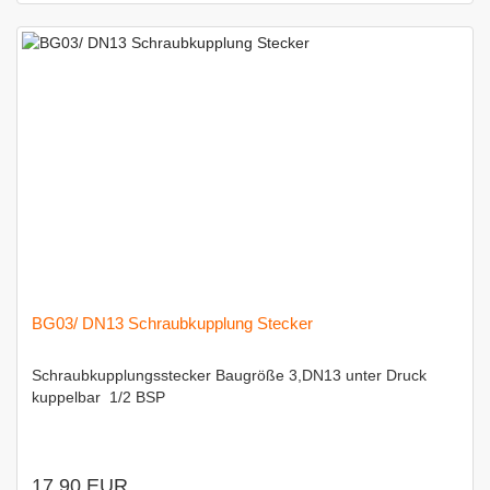
BG03/ DN13 Schraubkupplung Stecker
Schraubkupplungsstecker Baugröße 3,DN13 unter Druck
kuppelbar  1/2 BSP
17,90 EUR