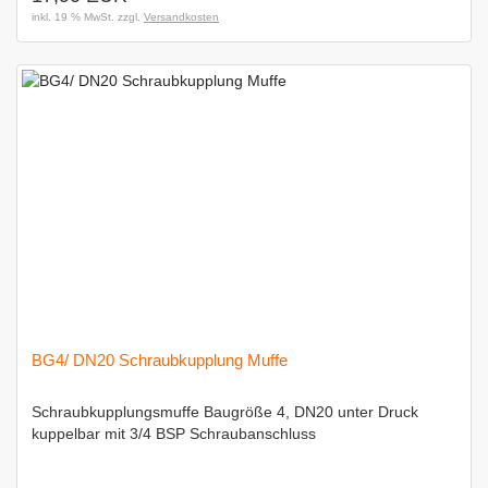
inkl. 19 % MwSt. zzgl.
Versandkosten
BG4/ DN20 Schraubkupplung Muffe
Schraubkupplungsmuffe Baugröße 4, DN20 unter Druck
kuppelbar mit 3/4 BSP Schraubanschluss