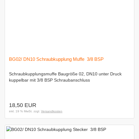
BG02/ DN10 Schraubkupplung Muffe  3/8 BSP
Schraubkupplungsmuffe Baugröße 02, DN10 unter Druck
kuppelbar mit 3/8 BSP Schraubanschluss
18,50 EUR
inkl. 19 % MwSt. zzgl.
Versandkosten