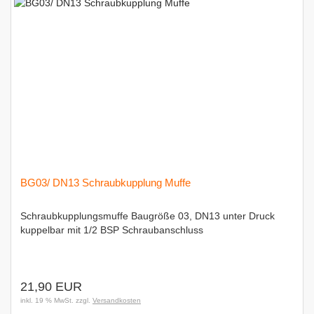
BG03/ DN13 Schraubkupplung Muffe
Schraubkupplungsmuffe Baugröße 03, DN13 unter Druck
kuppelbar mit 1/2 BSP Schraubanschluss
21,90 EUR
inkl. 19 % MwSt. zzgl.
Versandkosten