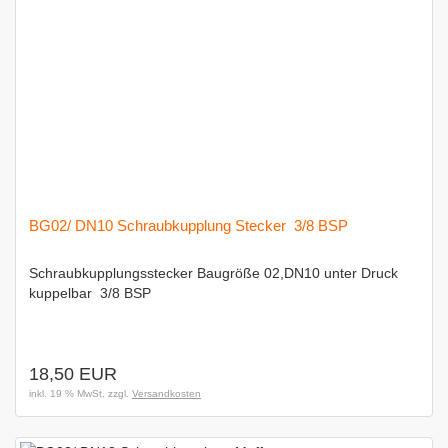
BG02/ DN10 Schraubkupplung Stecker  3/8 BSP
Schraubkupplungsstecker Baugröße 02,DN10 unter Druck
kuppelbar  3/8 BSP
18,50 EUR
inkl. 19 % MwSt. zzgl.
Versandkosten