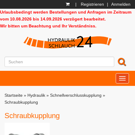
|
Registrieren
|
Anmelden
Urlaubsbedingt werden Bestellungen und Anfragen im Zeitraum
vom 10.08.2026 bis 14.09.2026 verzögert bearbeitet.
Wir bitten um Beachtung und Ihr Verständniss.
HD24
Startseite
»
Hydraulik
»
Schnellverschlusskupplung
»
Schraubkupplung
Schraubkupplung