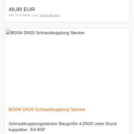
49,90 EUR
inkl. 19 % MwSt. zzgl.
Versandkosten
BG04/ DN20 Schraubkupplung Stecker
Schraubkupplungsstecker Baugröße 4,DN20 unter Druck
kuppelbar  3/4 BSP