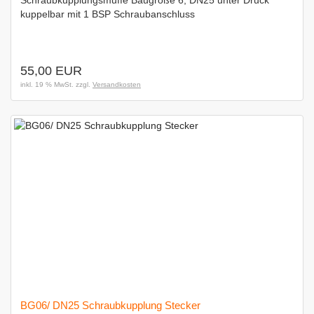
Schraubkupplungsmuffe Baugröße 6, DN25 unter Druck
kuppelbar mit 1 BSP Schraubanschluss
55,00 EUR
inkl. 19 % MwSt. zzgl.
Versandkosten
BG06/ DN25 Schraubkupplung Stecker