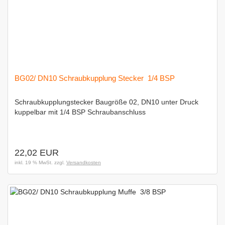
BG02/ DN10 Schraubkupplung Stecker  1/4 BSP
Schraubkupplungstecker Baugröße 02, DN10 unter Druck
kuppelbar mit 1/4 BSP Schraubanschluss
22,02 EUR
inkl. 19 % MwSt. zzgl.
Versandkosten