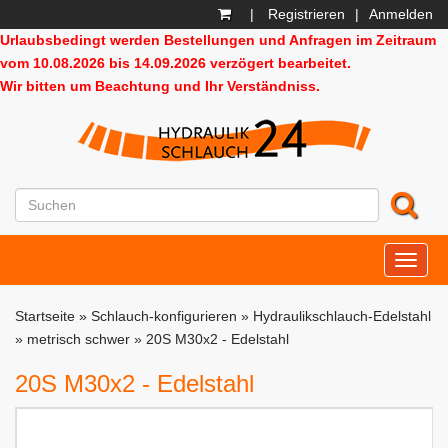
|
Registrieren
|
Anmelden
Urlaubsbedingt werden Bestellungen und Anfragen im Zeitraum
vom 10.08.2026 bis 14.09.2026 verzögert bearbeitet.
Wir bitten um Beachtung und Ihr Verständniss.
HD24
Startseite
»
Schlauch-konfigurieren
»
Hydraulikschlauch-Edelstahl
»
metrisch schwer
»
20S M30x2 - Edelstahl
20S M30x2 - Edelstahl