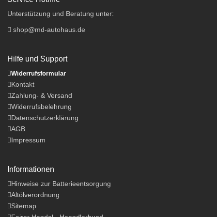
Unterstützung und Beratung unter:
shop@md-autohaus.de
Hilfe und Support
Widerrufsformular
Kontakt
Zahlung- & Versand
Widerrufsbelehrung
Datenschutzerklärung
AGB
Impressum
Informationen
Hinweise zur Batterieentsorgung
Altölverordnung
Sitemap