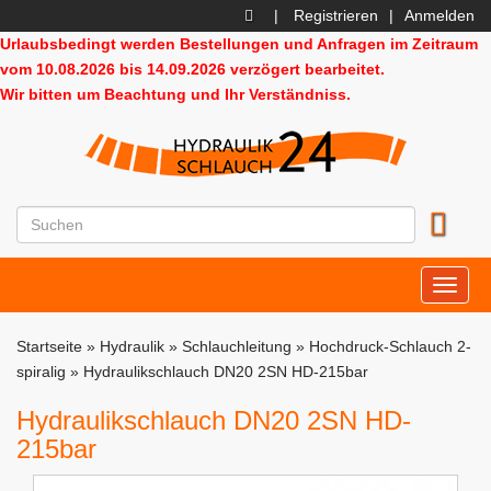
|
Registrieren
|
Anmelden
Urlaubsbedingt werden Bestellungen und Anfragen im Zeitraum
vom 10.08.2026 bis 14.09.2026 verzögert bearbeitet.
Wir bitten um Beachtung und Ihr Verständniss.
HD24
Startseite
»
Hydraulik
»
Schlauchleitung
»
Hochdruck-Schlauch 2-
spiralig
»
Hydraulikschlauch DN20 2SN HD-215bar
Hydraulikschlauch DN20 2SN HD-
215bar